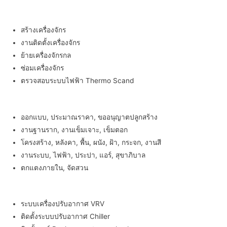
บริการติดตั้งงานระบบเครื่องกล
สร้างเครื่องจักร
งานติดตั้งเครื่องจักร
ย้ายเครื่องจักรกล
ซ่อมเครื่องจักร
ตรวจสอบระบบไฟฟ้า Thermo Scand
รับเหมาก่อสร้างอาคาร
ออกแบบ, ประมาณราคา, ขออนุญาตปลูกสร้าง
งานฐานราก, งานเข็มเจาะ, เข็มตอก
โครงสร้าง, หลังคา, พื้น, ผนัง, ฝ้า, กระจก, งานสี
งานระบบ, ไฟฟ้า, ประปา, แอร์, สุขาภิบาล
ตกแตงภายใน, จัดสวน
บริการติดตั้งระบบปรับอากาศ
ระบบเครื่องปรับอากาศ VRV
ติดตั้งระบบปรับอากาศ Chiller