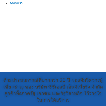
ติดต่อเรา
ด้วยประสบการณ์ที่มากกว่า 20 ปี ของทีมวิศวกรผู้
เชี่ยวชาญ ของ บริษัท ซีซีเอสบี เอ็นจิเนียริ่ง จำกัด
ลูกค้าทั้งภาครัฐ เอกชน และรัฐวิสาหกิจ ไว้วางใจ
ในการให้บริการ