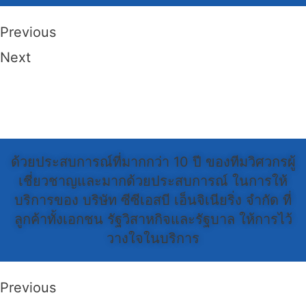
Previous
Next
ด้วยประสบการณ์ที่มากกว่า 10 ปี ของทีมวิศวกรผู้
เชี่ยวชาญและมากด้วยประสบการณ์ ในการให้
บริการของ บริษัท ซีซีเอสบี เอ็นจิเนียริ่ง จำกัด ที่
ลูกค้าทั้งเอกชน รัฐวิสาหกิจและรัฐบาล ให้การไว้
วางใจในบริการ
Previous