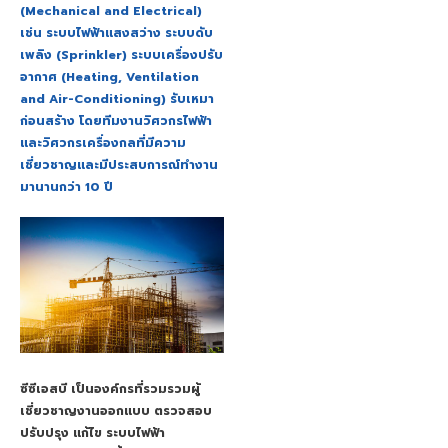
(Mechanical and Electrical)
เช่น ระบบไฟฟ้าแสงสว่าง ระบบดับ
เพลิง (Sprinkler) ระบบเครื่องปรับ
อากาศ (Heating, Ventilation
and Air-Conditioning) รับเหมา
ก่อนสร้าง โดยทีมงานวิศวกรไฟฟ้า
และวิศวกรเครื่องกลที่มีความ
เชี่ยวชาญและมีประสบการณ์ทำงาน
มานานกว่า 10 ปี
ซีซีเอสบี เป็นองค์กรที่รวมรวมผู้
เชี่ยวชาญงานออกแบบ ตรวจสอบ
ปรับปรุง แก้ไข ระบบไฟฟ้า