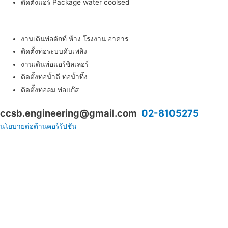
ติดตั้งแอร์ Package water coolsed
บริการติดตั้งระบบท่อ
งานเดินท่อดักท์ ห้าง โรงงาน อาคาร
ติดตั้งท่อระบบดับเพลิง
งานเดินท่อแอร์ชิลเลอร์
ติดตั้งท่อน้ำดี ท่อน้ำทิ้ง
ติดตั้งท่อลม ท่อแก๊ส
ccsb.engineering@gmail.com
02-8105275
นโยบายต่อต้านคอร์รัปชัน