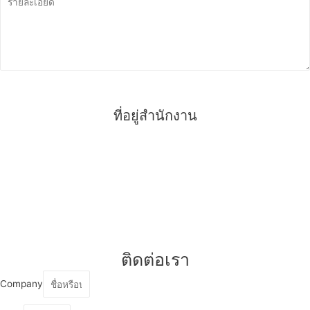
ส่งรายละเอียด
ที่อยู่สำนักงาน
บริษัท ซีซีเอสบี เอ็นจิเนียริ่ง จำกัด
สำนักงานเลขที่ 78 หมู่ที่ 7 ซอยเพชรเกษม 95 อ้อมน้อย อำเภอ
กระทุ่มแบน จังหวัดสมุทรสาคร 74130
ติดต่อเรา
Company