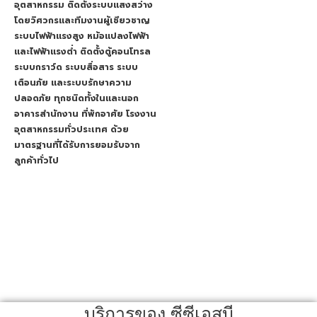
อุตสาหกรรม ติดตั้งระบบแสงสว่าง
โดยวิศวกรและทีมงานผู้เชียวชาญ
ระบบไฟฟ้าแรงสูง หม้อแปลงไฟฟ้า
และไฟฟ้าแรงต่ำ ติดตั้งตู้คอนโทรล
ระบบกราว์ด ระบบสื่อสาร ระบบ
เตือนภัย และระบบรักษาความ
ปลอดภัย ทุกชนิดทั้งในและนอก
อาคารสำนักงาน ที่พักอาศัย โรงงาน
อุตสาหกรรมทั่วประเทศ ด้วย
มาตรฐานที่ได้รับการยอมรับจาก
ลูกค้าทั่วไป
บริการของ ซีซีเอสบี